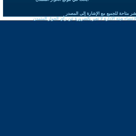
شر متاحة للجميع مع الإشارة إلى المصدر
ضاء هيئة الادارة لا تعبر بالضرورة عن رأي الحوار المتمدن