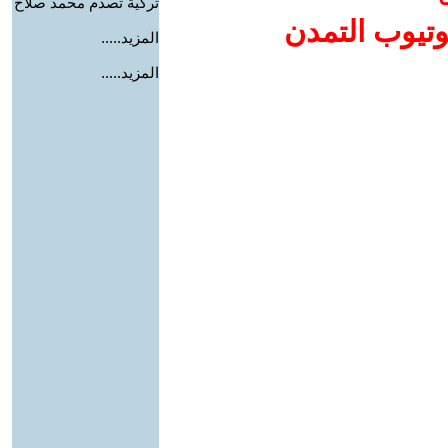
تركية تصدم محمد صلاح
وتيوب التمدن
المزيد.....
المزيد.....