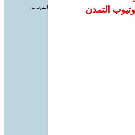
وتيوب التمدن
المزيد.....