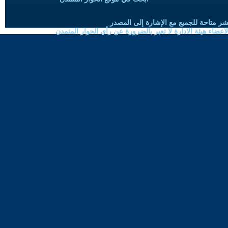
شر متاحة للجميع مع الإشارة إلى المصدر
ضاء هيئة الادارة لا تعبر بالضرورة عن رأي الحوار المتمدن