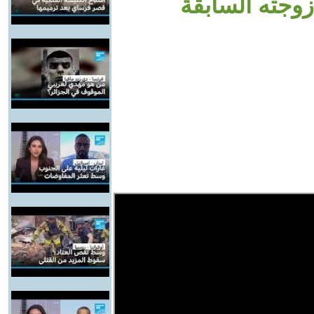
زوجته السابقة