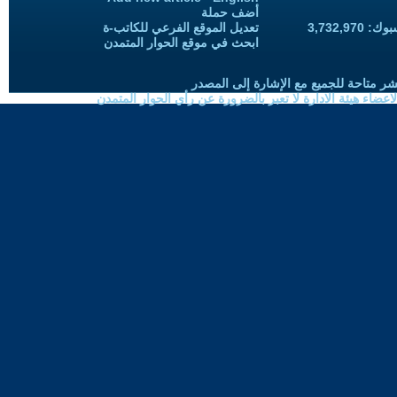
أضف حملة
3,732,97
تعديل الموقع الفرعي للكاتب-ة
ابحث في موقع الحوار المتمدن
شر متاحة للجميع مع الإشارة إلى المصدر
ضاء هيئة الادارة لا تعبر بالضرورة عن رأي الحوار المتمدن