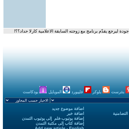
ة ليرجع يقدّم برنامج مع زوجته السابقة الاعلامية كارلا حداد؟؟!
بنترست
بلوكر
فليبورد
الموبايل
بودكاست
اضافة موضوع جديد
التضامنية
اضافة خبر
إضافة يوتيوب-فلم إلى يوتيوب التمدن
إضافة كتاب إلى مكتبة التمدن
Add new article - English