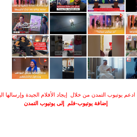
ادعم يوتيوب التمدن من خلال إيجاد الأفلام الجيدة وإرسالها الين
إضافة يوتيوب-فلم إلى يوتيوب التمدن