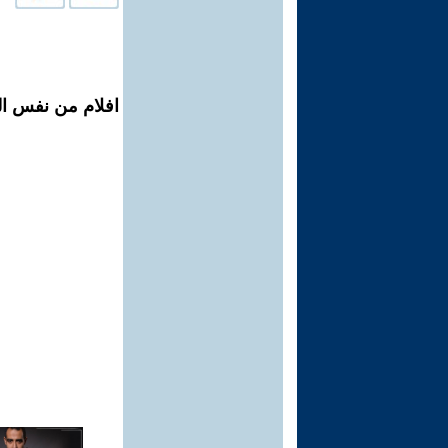
افلام من نفس الم