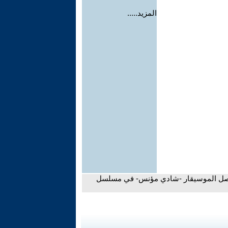
المزيد.....
حصل الموسيقار -شادي مؤنس- في مسلسل