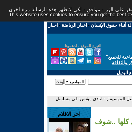
ر على الزر - موافق - لكي لاتظهر هذه الرسالة مرة اخرى -
This website uses cookies to ensure you get the best 
لة أنباء حقوق الإنسان
-
اخبار الرياضة
-
اخبار
التبرع للموقع - ادعمونا
اعية للجميع
"
ر والثقافة
 البديل
حصل الموسيقار -شادي مؤنس- في مسلسل
اخر الافلام
كلها ..شوف