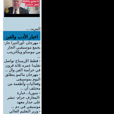
المزيد.....
اخبار الأدب والفن
-
مهرجان -أورالتيرا جاز-
يجمع موسيقيي الجاز
من موسكو ويكاترينب
...
-
قطط الإرميتاج تواصل
تقليدا عمره ثلاثة قرون
في حراسة الفن وال ...
-
مهرجان مالمو ينطلق
اليوم بموسيقى
وفعاليات وأطعمة من
مختلف أن ...
-
سوريا...عبارة
-المعازف حرام- تنشر
على جدار معهد
موسيقي في دم ...
-
وزير التعليم العالي