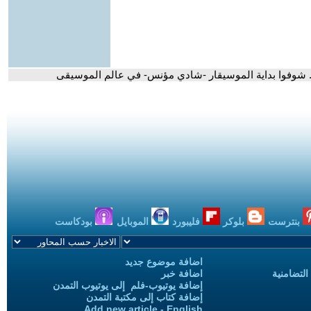
. شوفوا بداية الموسيقار -شادي مؤنس- في عالم الموسيقى
بنترست
بلوكر
فليبورد
الموبايل
بودكاست
اضافة موضوع جديد
التضامنية
اضافة خبر
إضافة يوتيوب-فلم إلى يوتيوب التمدن
إضافة كتاب إلى مكتبة التمدن
Add new article - English