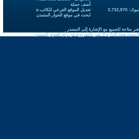
أضف حملة
3,732,97
تعديل الموقع الفرعي للكاتب-ة
ابحث في موقع الحوار المتمدن
شر متاحة للجميع مع الإشارة إلى المصدر
ضاء هيئة الادارة لا تعبر بالضرورة عن رأي الحوار المتمدن