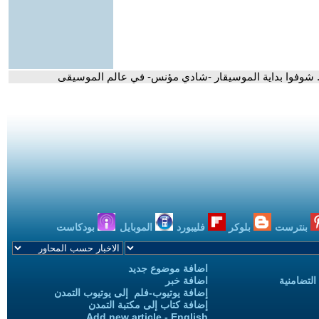
. شوفوا بداية الموسيقار -شادي مؤنس- في عالم الموسيقى
بنترست
بلوكر
فليبورد
الموبايل
بودكاست
اضافة موضوع جديد
التضامنية
اضافة خبر
إضافة يوتيوب-فلم إلى يوتيوب التمدن
إضافة كتاب إلى مكتبة التمدن
Add new article - English