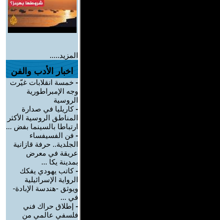
المزيد.....
اخبار الأدب والفن
-
خمسة انقلابات غيّرت
وجه الإمبراطورية
الروسية
-
كاريليا في صدارة
المناطق الروسية الأكثر
ارتباطا بالسينما بفض ...
-
فن الفسيفساء
الجلدية.. حرفة قازانية
عريقة في معرض
بمدينة يكا ...
-
كاتب يهودي يفكك
الرواية الإسرائيلية
ويوثق -هندسة الإبادة-
في ...
-
إطلاق حراك فني
فلسفي عالمي من