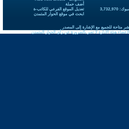
أضف حملة
3,732,97
تعديل الموقع الفرعي للكاتب-ة
ابحث في موقع الحوار المتمدن
شر متاحة للجميع مع الإشارة إلى المصدر
ضاء هيئة الادارة لا تعبر بالضرورة عن رأي الحوار المتمدن