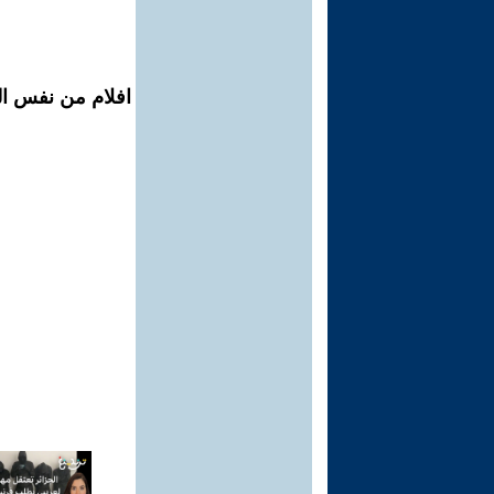
افلام من نفس الم