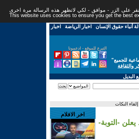
ر على الزر - موافق - لكي لاتظهر هذه الرسالة مرة اخرى -
This website uses cookies to ensure you get the best 
لة أنباء حقوق الإنسان
-
اخبار الرياضة
-
اخبار
التبرع للموقع - ادعمونا
اعية للجميع
"
ر والثقافة
 البديل
إلقاء النكات
اخر الافلام
يعلن -التوبة-