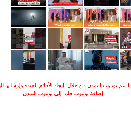
ادعم يوتيوب التمدن من خلال إيجاد الأفلام الجيدة وإرسالها الين
إضافة يوتيوب-فلم إلى يوتيوب التمدن