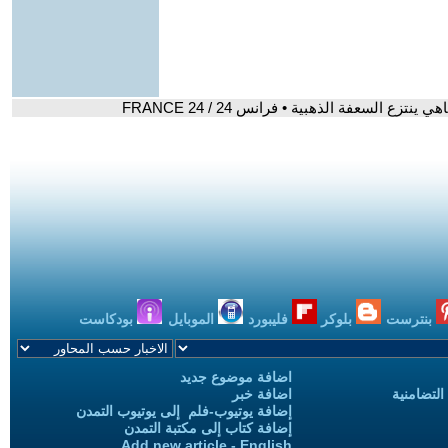
ع السعفة الذهبية • فرانس 24 / FRANCE 24
بنترست
بلوكر
فليبورد
الموبايل
بودكاست
اضافة موضوع جديد
التضامنية
اضافة خبر
إضافة يوتيوب-فلم إلى يوتيوب التمدن
إضافة كتاب إلى مكتبة التمدن
Add new article - English