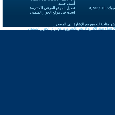
أضف حملة
3,732,97
تعديل الموقع الفرعي للكاتب-ة
ابحث في موقع الحوار المتمدن
شر متاحة للجميع مع الإشارة إلى المصدر
ضاء هيئة الادارة لا تعبر بالضرورة عن رأي الحوار المتمدن