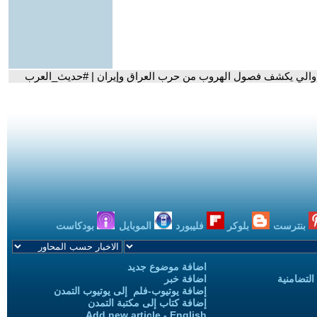
م والي يكشف فصول الهروب من حرب العراق وإيران | #حديث_العرب
بنترست
بلوكر
فليبورد
الموبايل
بودكاست
اضافة موضوع جديد
التضامنية
اضافة خبر
إضافة يوتيوب-فلم إلى يوتيوب التمدن
إضافة كتاب إلى مكتبة التمدن
Add new article - English