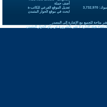
أضف حملة
3,732,97
تعديل الموقع الفرعي للكاتب-ة
ابحث في موقع الحوار المتمدن
شر متاحة للجميع مع الإشارة إلى المصدر
ضاء هيئة الادارة لا تعبر بالضرورة عن رأي الحوار المتمدن