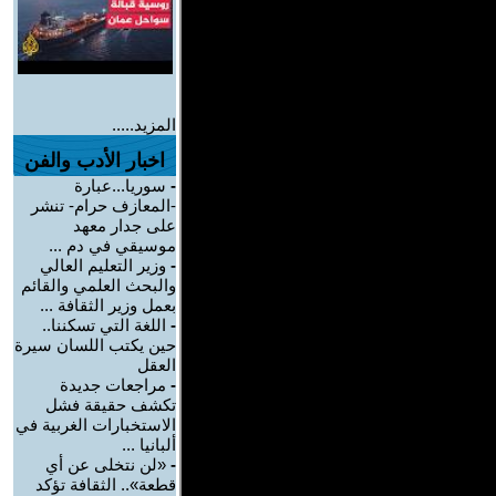
المزيد.....
اخبار الأدب والفن
-
سوريا...عبارة
-المعازف حرام- تنشر
على جدار معهد
موسيقي في دم ...
-
وزير التعليم العالي
والبحث العلمي والقائم
بعمل وزير الثقافة ...
-
اللغة التي تسكننا..
حين يكتب اللسان سيرة
العقل
-
مراجعات جديدة
تكشف حقيقة فشل
الاستخبارات الغربية في
ألبانيا ...
-
«لن نتخلى عن أي
قطعة».. الثقافة تؤكد