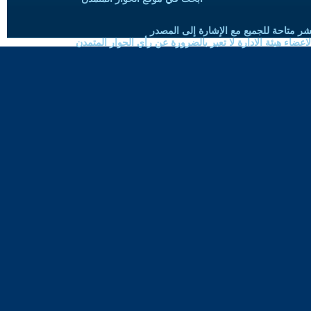
شر متاحة للجميع مع الإشارة إلى المصدر
ضاء هيئة الادارة لا تعبر بالضرورة عن رأي الحوار المتمدن