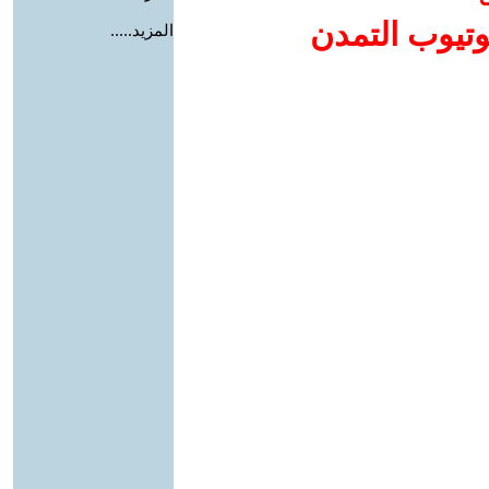
وتيوب التمدن
المزيد.....