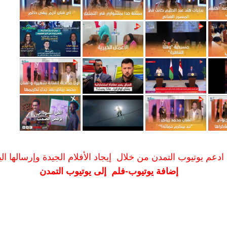
ادعم يوتيوب التمدن من خلال إيجاد الأفلام الجيدة وإرسالها الين
إضافة يوتيوب-فلم إلى يوتيوب التمدن