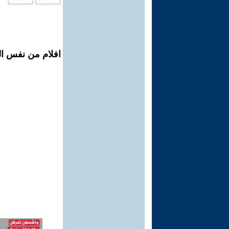
افلام من نفس الم