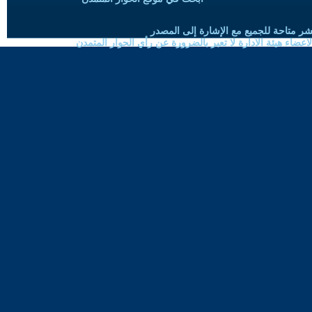
شر متاحة للجميع مع الإشارة إلى المصدر
ضاء هيئة الادارة لا تعبر بالضرورة عن رأي الحوار المتمدن