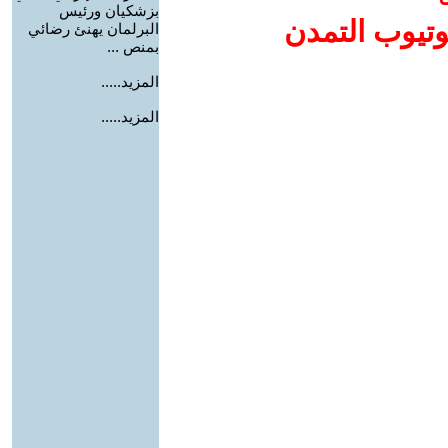
بزشكيان ورئيس
وتيوب التمدن
البرلمان يهنئ رضائي
بمنص ...
المزيد.....
المزيد.....