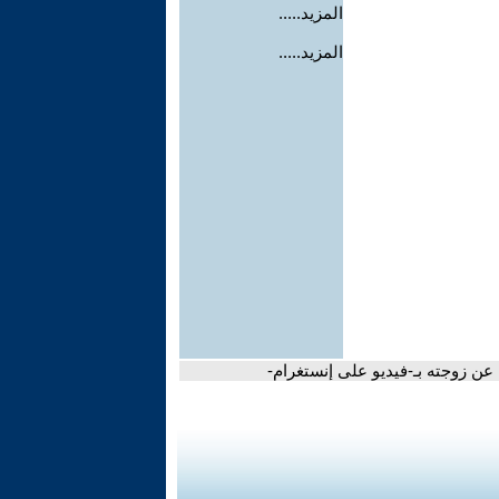
المزيد.....
المزيد.....
 عن زوجته بـ-فيديو على إنستغرام-