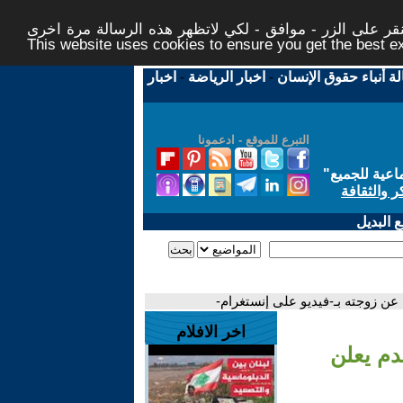
ر على الزر - موافق - لكي لاتظهر هذه الرسالة مرة اخرى -
This website uses cookies to ensure you get the best 
لة أنباء حقوق الإنسان
-
اخبار الرياضة
-
اخبار
التبرع للموقع - ادعمونا
اعية للجميع
"
ر والثقافة
 البديل
 عن زوجته بـ-فيديو على إنستغرام-
اخر الافلام
دم يعلن