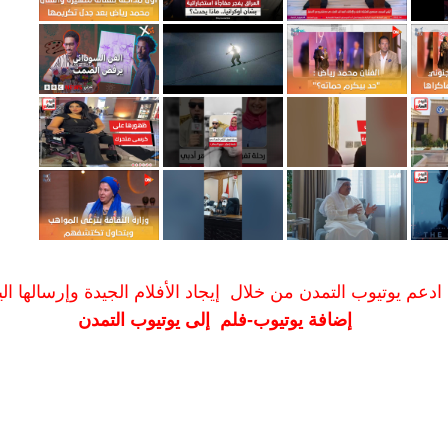
ادعم يوتيوب التمدن من خلال إيجاد الأفلام الجيدة وإرسالها الين
إضافة يوتيوب-فلم إلى يوتيوب التمدن