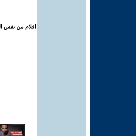
افلام من نفس الم