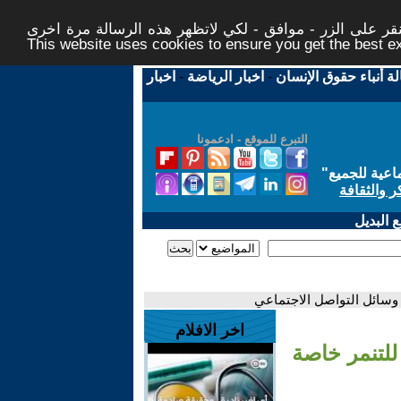
ر على الزر - موافق - لكي لاتظهر هذه الرسالة مرة اخرى -
This website uses cookies to ensure you get the best 
لة أنباء حقوق الإنسان
-
اخبار الرياضة
-
اخبار
التبرع للموقع - ادعمونا
اعية للجميع
"
ر والثقافة
 البديل
 وسائل التواصل الاجتماعي
اخر الافلام
للتنمر خاصة