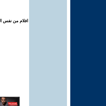
افلام من نفس الم