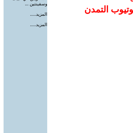
وسفينتين ...
وتيوب التمدن
المزيد.....
المزيد.....