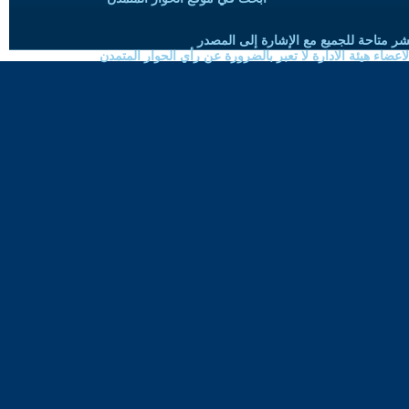
شر متاحة للجميع مع الإشارة إلى المصدر
ضاء هيئة الادارة لا تعبر بالضرورة عن رأي الحوار المتمدن