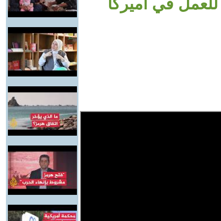
 للعمل في أميركا