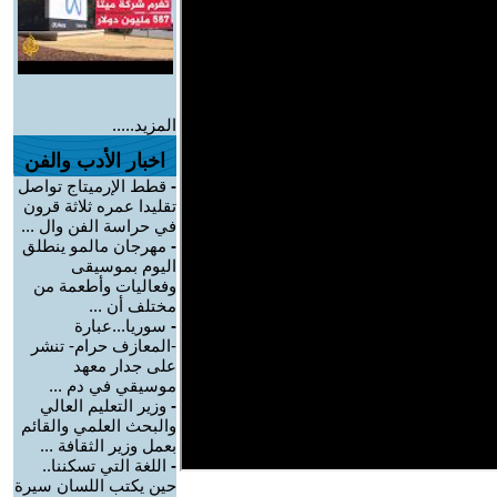
المزيد.....
اخبار الأدب والفن
-
قطط الإرميتاج تواصل
تقليدا عمره ثلاثة قرون
في حراسة الفن وال ...
-
مهرجان مالمو ينطلق
اليوم بموسيقى
وفعاليات وأطعمة من
مختلف أن ...
-
سوريا...عبارة
-المعازف حرام- تنشر
على جدار معهد
موسيقي في دم ...
-
وزير التعليم العالي
والبحث العلمي والقائم
بعمل وزير الثقافة ...
-
اللغة التي تسكننا..
حين يكتب اللسان سيرة