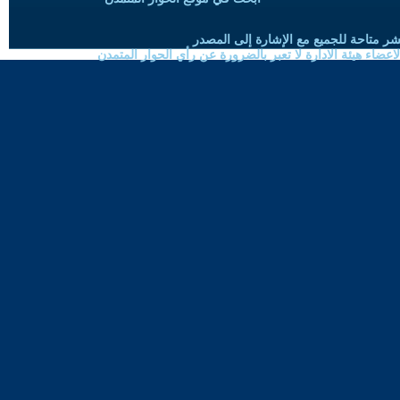
شر متاحة للجميع مع الإشارة إلى المصدر
ضاء هيئة الادارة لا تعبر بالضرورة عن رأي الحوار المتمدن