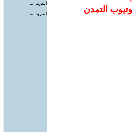
المزيد.....
وتيوب التمدن
المزيد.....