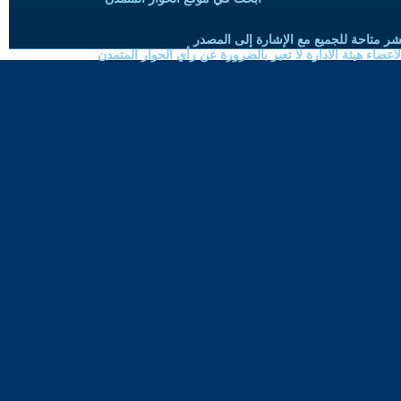
شر متاحة للجميع مع الإشارة إلى المصدر
ضاء هيئة الادارة لا تعبر بالضرورة عن رأي الحوار المتمدن