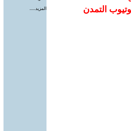
وتيوب التمدن
المزيد.....