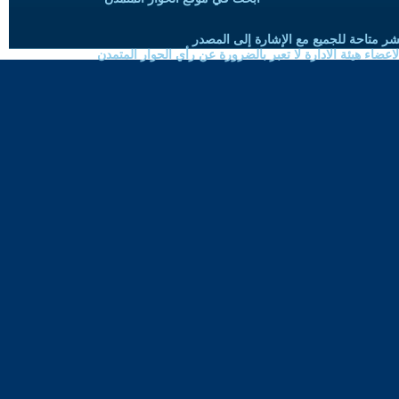
شر متاحة للجميع مع الإشارة إلى المصدر
ضاء هيئة الادارة لا تعبر بالضرورة عن رأي الحوار المتمدن