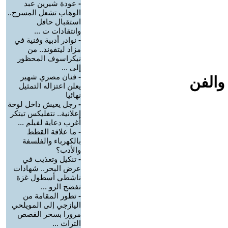
-
عودة شيرين عبد
الوهاب تشعل المسرح..
استقبال حافل
وانتقادات ت ...
-
نوادر أدبية وفنية في
مزاد ليتفوند.. من
نيكراسوف المحظور
إلى ...
-
فنان مصري شهير
والفن
يعلن اعتزاله التمثيل
نهائيا
-
رجل يعيش داخل لوحة
إعلانية.. نتفليكس تبتكر
أغرب دعاية لفيلم ...
-
ما علاقة القطط
بالكهرباء والفلسفة
والأدب؟
-
تنكيل وتعذيب في
عرض البحر.. شهادات
ناشطي أسطول غزة
تفضح الرو ...
-
تطور المقامة من
اليازجي إلى المويلحي
مرورا بسحر القصص
التراث ...