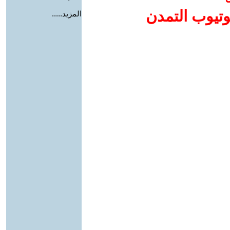
وتيوب التمدن
المزيد.....