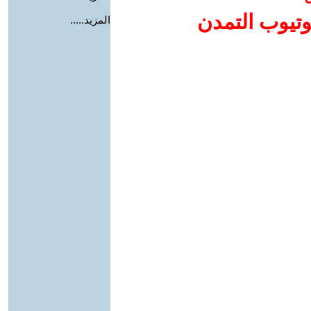
وتيوب التمدن
المزيد.....