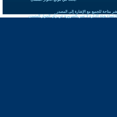
شر متاحة للجميع مع الإشارة إلى المصدر
ضاء هيئة الادارة لا تعبر بالضرورة عن رأي الحوار المتمدن