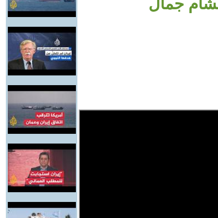
هشام جمال