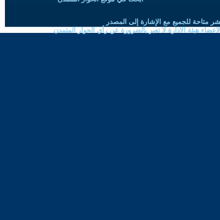
شر متاحة للجميع مع الإشارة إلى المصدر
ضاء هيئة الادارة لا تعبر بالضرورة عن رأي الحوار المتمدن