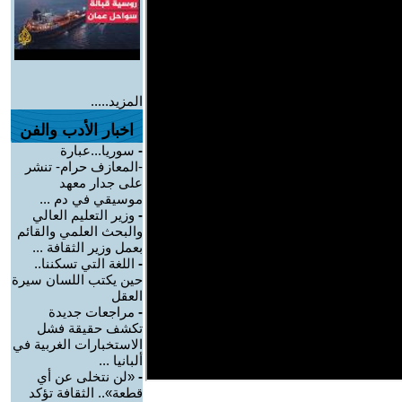
المزيد.....
اخبار الأدب والفن
-
سوريا...عبارة
-المعازف حرام- تنشر
على جدار معهد
موسيقي في دم ...
-
وزير التعليم العالي
والبحث العلمي والقائم
بعمل وزير الثقافة ...
-
اللغة التي تسكننا..
حين يكتب اللسان سيرة
العقل
-
مراجعات جديدة
تكشف حقيقة فشل
الاستخبارات الغربية في
ألبانيا ...
-
«لن نتخلى عن أي
قطعة».. الثقافة تؤكد