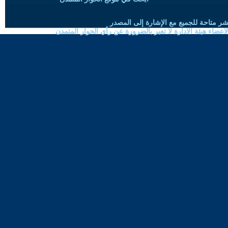
شر متاحة للجميع مع الإشارة إلى المصدر
ضاء هيئة الادارة لا تعبر بالضرورة عن رأي الحوار المتمدن