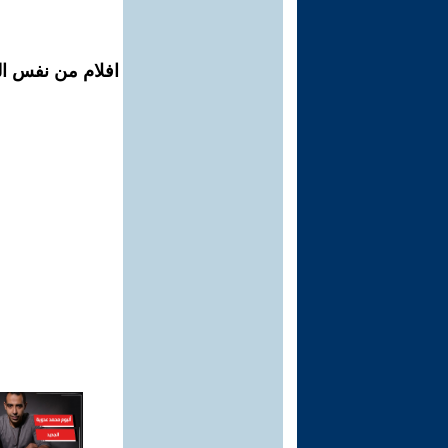
افلام من نفس الم