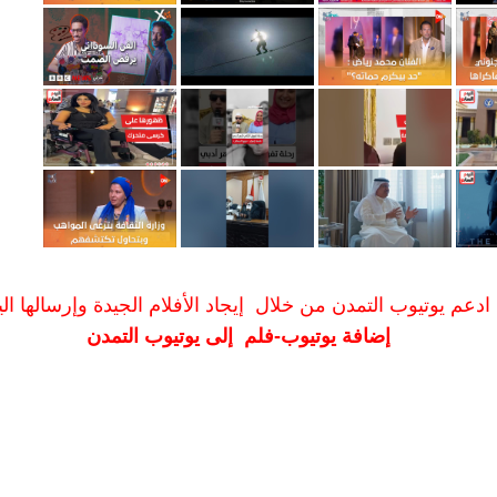
ادعم يوتيوب التمدن من خلال إيجاد الأفلام الجيدة وإرسالها الين
إضافة يوتيوب-فلم إلى يوتيوب التمدن