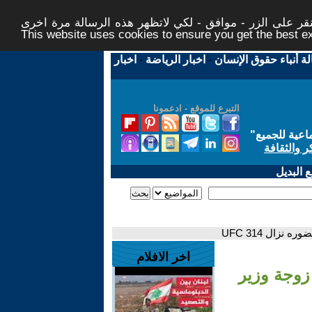
ر على الزر - موافق - لكي لاتظهر هذه الرسالة مرة اخرى -
This website uses cookies to ensure you get the best 
لة أنباء حقوق الإنسان
-
اخبار الرياضة
-
اخبار
التبرع للموقع - ادعمونا
اعية للجميع
"
ر والثقافة
 البديل
زال UFC 314
اخر الافلام
 زوجة وزير