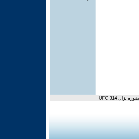
زال UFC 314