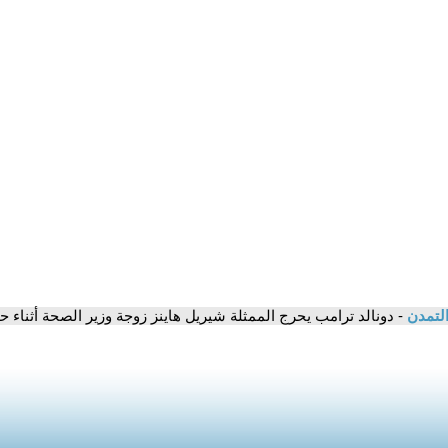
التمدن
- دونالد ترامب يحرج الممثلة شيريل هاينز زوجة وزير الصحة أثناء حضوره ن