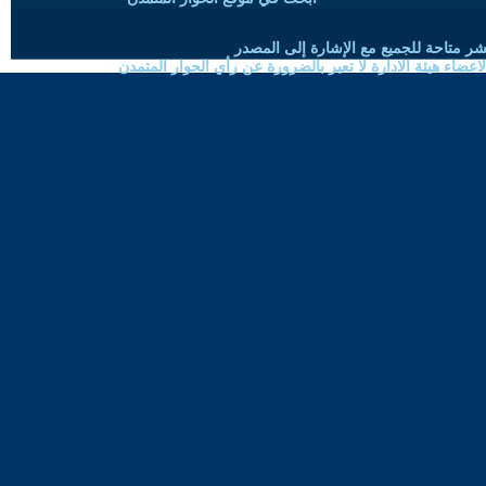
شر متاحة للجميع مع الإشارة إلى المصدر
ضاء هيئة الادارة لا تعبر بالضرورة عن رأي الحوار المتمدن