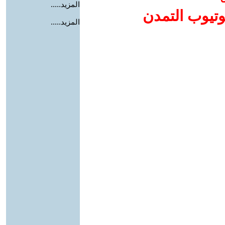
المزيد.....
وتيوب التمدن
المزيد.....