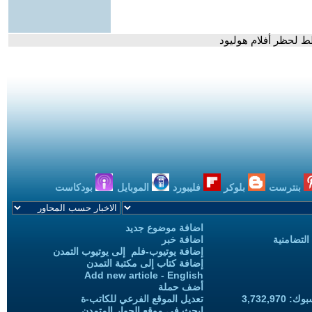
 لحظر أفلام هوليود
بنترست
بلوكر
فليبورد
الموبايل
بودكاست
اضافة موضوع جديد
التضامنية
اضافة خبر
إضافة يوتيوب-فلم إلى يوتيوب التمدن
إضافة كتاب إلى مكتبة التمدن
Add new article - English
أضف حملة
3,732,97
تعديل الموقع الفرعي للكاتب-ة
ابحث في موقع الحوار المتمدن