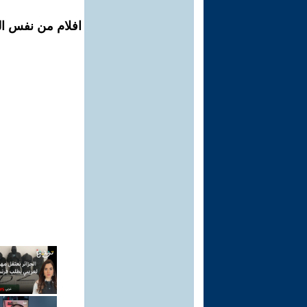
افلام من نفس الم