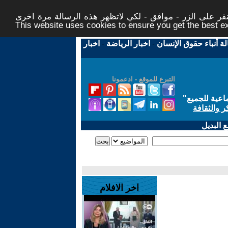
ر على الزر - موافق - لكي لاتظهر هذه الرسالة مرة اخرى -
This website uses cookies to ensure you get the best 
لة أنباء حقوق الإنسان
-
اخبار الرياضة
-
اخبار
التبرع للموقع - ادعمونا
اعية للجميع
"
ر والثقافة
 البديل
اخر الافلام