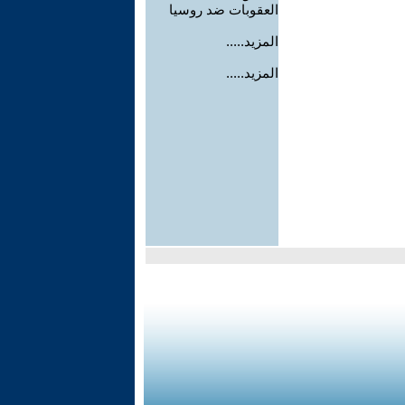
العقوبات ضد روسيا
المزيد.....
المزيد.....