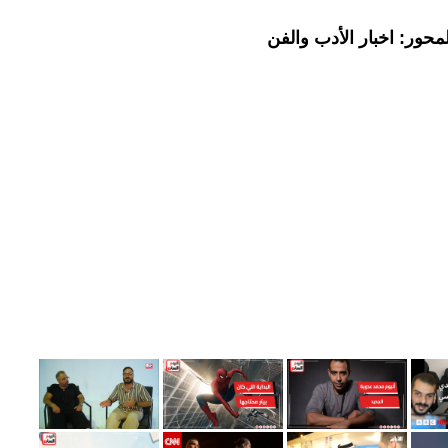
حور: اخبار الأدب والفن