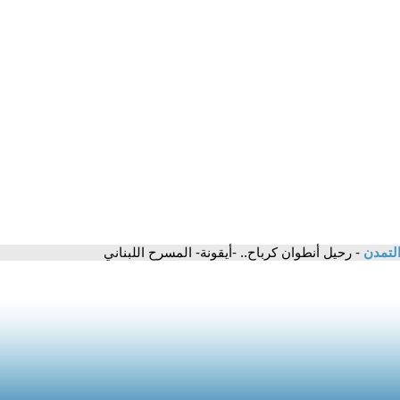
التمدن
- رحيل أنطوان كرباح.. -أيقونة- المسرح اللبناني