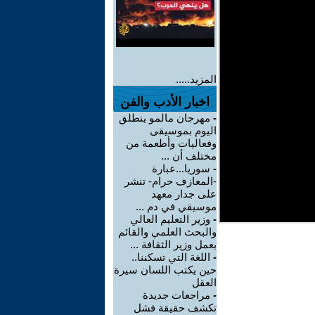
المزيد.....
اخبار الأدب والفن
-
مهرجان مالمو ينطلق
اليوم بموسيقى
وفعاليات وأطعمة من
مختلف أن ...
-
سوريا...عبارة
-المعازف حرام- تنشر
على جدار معهد
موسيقي في دم ...
-
وزير التعليم العالي
والبحث العلمي والقائم
بعمل وزير الثقافة ...
-
اللغة التي تسكننا..
حين يكتب اللسان سيرة
العقل
-
مراجعات جديدة
تكشف حقيقة فشل