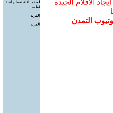
جاد الأفلام الجيدة
لوضع ناقلة نفط جانحة
قبا ...
ا
المزيد.....
وتيوب التمدن
المزيد.....