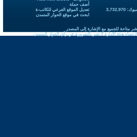
أضف حملة
3,732,97
تعديل الموقع الفرعي للكاتب-ة
ابحث في موقع الحوار المتمدن
شر متاحة للجميع مع الإشارة إلى المصدر
ضاء هيئة الادارة لا تعبر بالضرورة عن رأي الحوار المتمدن