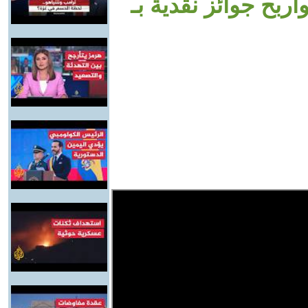
اربح جوائز نقدية بـ