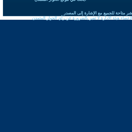
شر متاحة للجميع مع الإشارة إلى المصدر
ضاء هيئة الادارة لا تعبر بالضرورة عن رأي الحوار المتمدن