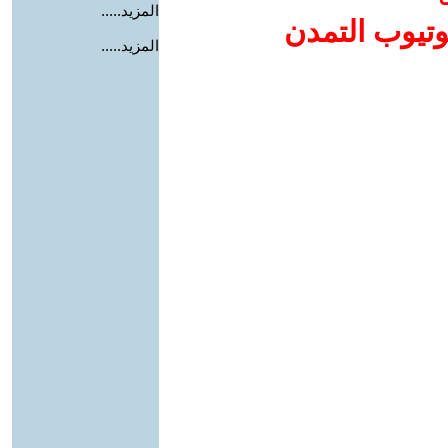
المزيد.....
وتيوب التمدن
المزيد.....