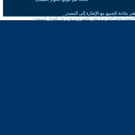
شر متاحة للجميع مع الإشارة إلى المصدر
ضاء هيئة الادارة لا تعبر بالضرورة عن رأي الحوار المتمدن