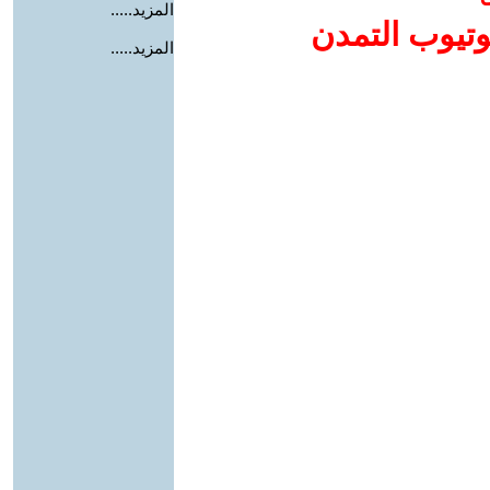
المزيد.....
وتيوب التمدن
المزيد.....