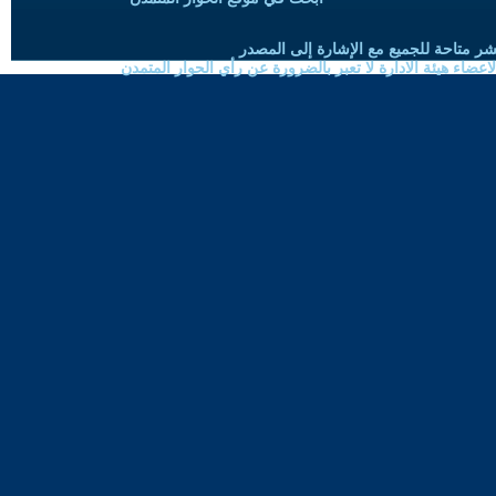
شر متاحة للجميع مع الإشارة إلى المصدر
ضاء هيئة الادارة لا تعبر بالضرورة عن رأي الحوار المتمدن