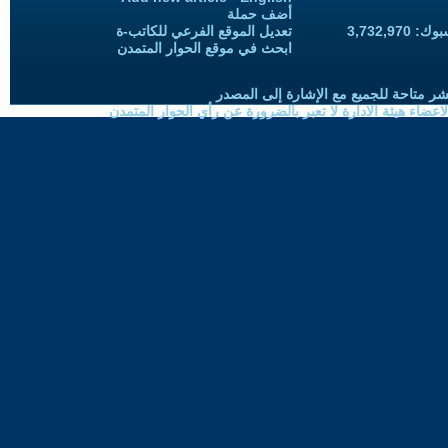
أضف حملة
3,732,97
تعديل الموقع الفرعي للكاتب-ة
ابحث في موقع الحوار المتمدن
شر متاحة للجميع مع الإشارة إلى المصدر
ضاء هيئة الادارة لا تعبر بالضرورة عن رأي الحوار المتمدن