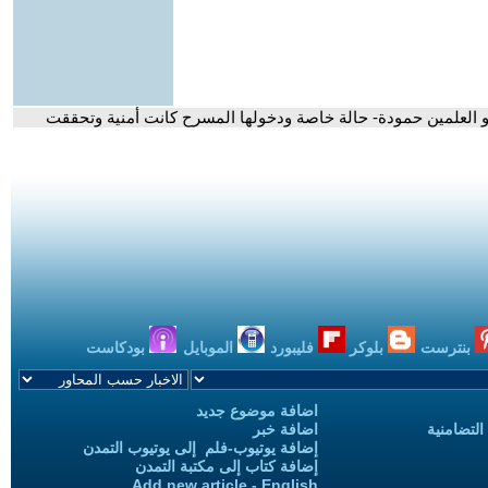
العلمين حمودة- حالة خاصة ودخولها المسرح كانت أمنية وتحققت
بنترست
بلوكر
فليبورد
الموبايل
بودكاست
اضافة موضوع جديد
التضامنية
اضافة خبر
إضافة يوتيوب-فلم إلى يوتيوب التمدن
إضافة كتاب إلى مكتبة التمدن
Add new article - English