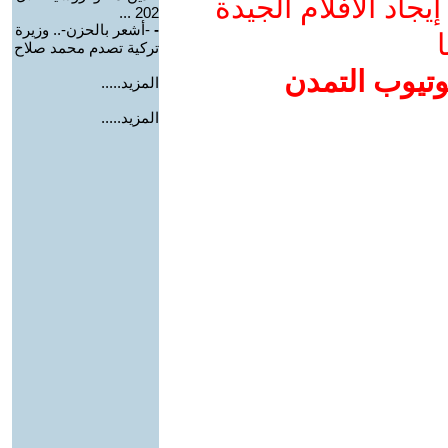
جاد الأفلام الجيدة
202 ...
-
-أشعر بالحزن-.. وزيرة
ا
تركية تصدم محمد صلاح
وتيوب التمدن
المزيد.....
المزيد.....