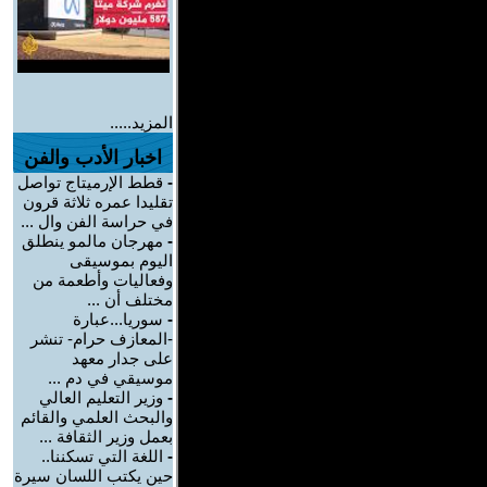
المزيد.....
اخبار الأدب والفن
-
قطط الإرميتاج تواصل
تقليدا عمره ثلاثة قرون
في حراسة الفن وال ...
-
مهرجان مالمو ينطلق
اليوم بموسيقى
وفعاليات وأطعمة من
مختلف أن ...
-
سوريا...عبارة
-المعازف حرام- تنشر
على جدار معهد
موسيقي في دم ...
-
وزير التعليم العالي
والبحث العلمي والقائم
بعمل وزير الثقافة ...
-
اللغة التي تسكننا..
حين يكتب اللسان سيرة