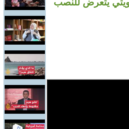
كويتي يتعرض للنصب