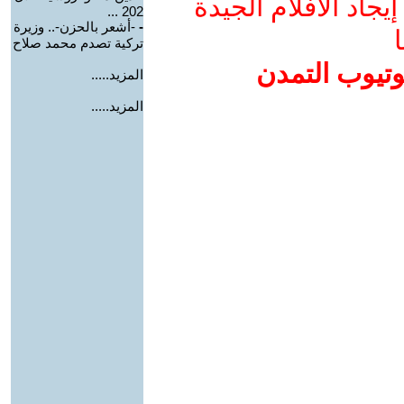
جاد الأفلام الجيدة
202 ...
-
-أشعر بالحزن-.. وزيرة
ا
تركية تصدم محمد صلاح
وتيوب التمدن
المزيد.....
المزيد.....