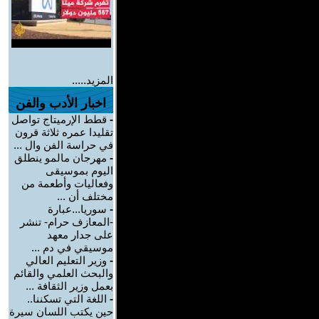
المزيد.....
اخبار الأدب والفن
-
قطط الإرميتاج تواصل
تقليدا عمره ثلاثة قرون
في حراسة الفن وال ...
-
مهرجان مالمو ينطلق
اليوم بموسيقى
وفعاليات وأطعمة من
مختلف أن ...
-
سوريا...عبارة
-المعازف حرام- تنشر
على جدار معهد
موسيقي في دم ...
-
وزير التعليم العالي
والبحث العلمي والقائم
بعمل وزير الثقافة ...
-
اللغة التي تسكننا..
حين يكتب اللسان سيرة