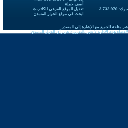
أضف حملة
3,732,97
تعديل الموقع الفرعي للكاتب-ة
ابحث في موقع الحوار المتمدن
شر متاحة للجميع مع الإشارة إلى المصدر
ضاء هيئة الادارة لا تعبر بالضرورة عن رأي الحوار المتمدن