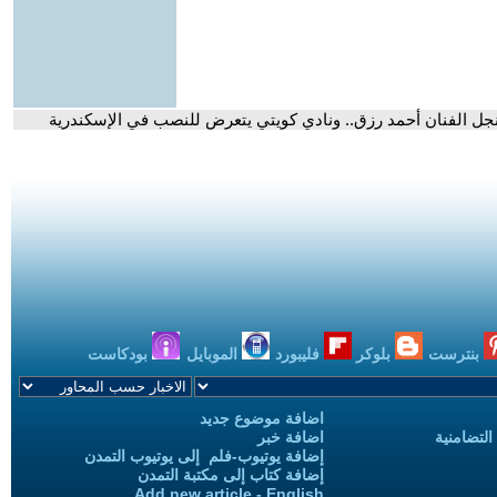
نجل الفنان أحمد رزق.. ونادي كويتي يتعرض للنصب في الإسكندرية
بنترست
بلوكر
فليبورد
الموبايل
بودكاست
اضافة موضوع جديد
التضامنية
اضافة خبر
إضافة يوتيوب-فلم إلى يوتيوب التمدن
إضافة كتاب إلى مكتبة التمدن
Add new article - English