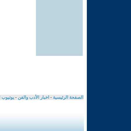
الصفحة الرئيسية
-
اخبار الأدب والفن
-
يوتيوب 