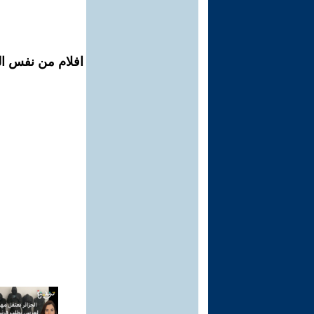
افلام من نفس الم