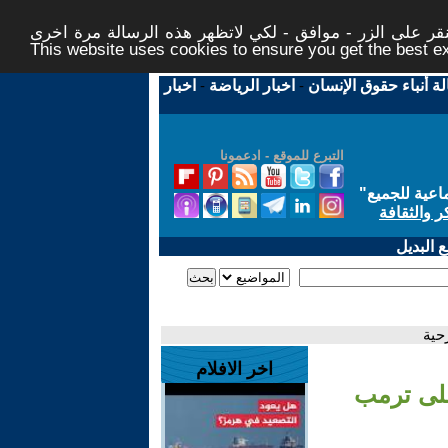
ر على الزر - موافق - لكي لاتظهر هذه الرسالة مرة اخرى -
This website uses cookies to ensure you get the best 
لة أنباء حقوق الإنسان
-
اخبار الرياضة
-
اخبار
التبرع للموقع - ادعمونا
اعية للجميع
"
ر والثقافة
 البديل
حية
اخر الافلام
على ترمب