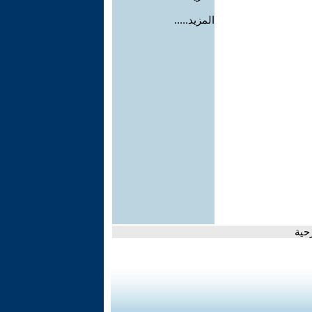
المزيد.....
حية