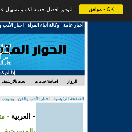
موافق - OK
لتوفير افضل خدمة لكم ولتسهيل عملي
أخبار عامة
-
وكالة أنباء المرأة
-
اخبار الأدب و
الموقع
يسارية
"من أج
حاز ال
إذا لديك
الزوار
اضافة/خدمات
بحث/الارشيف
الصفحة الرئيسية
-
اخبار الأدب والفن
-
يوتيوب 
- العربية
- م
بالمسرحية