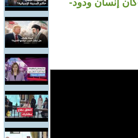
ان إنسان ودود-