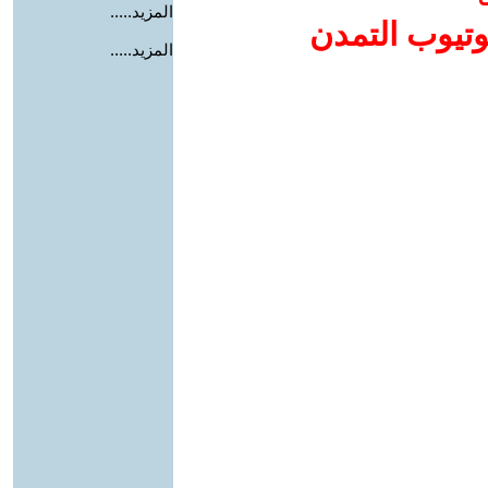
المزيد.....
وتيوب التمدن
المزيد.....