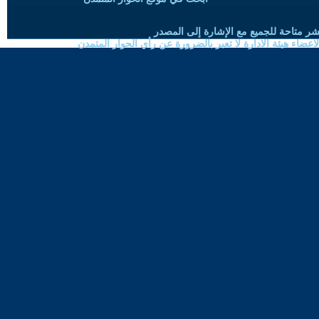
شر متاحة للجميع مع الإشارة إلى المصدر
ضاء هيئة الادارة لا تعبر بالضرورة عن رأي الحوار المتمدن