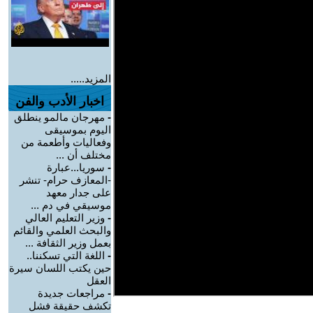
المزيد.....
اخبار الأدب والفن
-
مهرجان مالمو ينطلق
اليوم بموسيقى
وفعاليات وأطعمة من
مختلف أن ...
-
سوريا...عبارة
-المعازف حرام- تنشر
على جدار معهد
موسيقي في دم ...
-
وزير التعليم العالي
والبحث العلمي والقائم
بعمل وزير الثقافة ...
-
اللغة التي تسكننا..
حين يكتب اللسان سيرة
العقل
-
مراجعات جديدة
تكشف حقيقة فشل