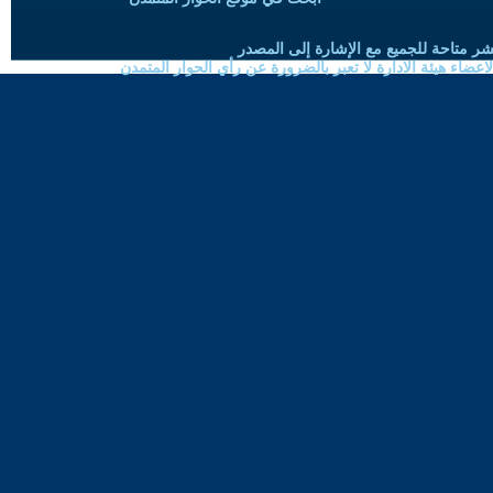
شر متاحة للجميع مع الإشارة إلى المصدر
ضاء هيئة الادارة لا تعبر بالضرورة عن رأي الحوار المتمدن