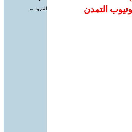
وتيوب التمدن
المزيد.....