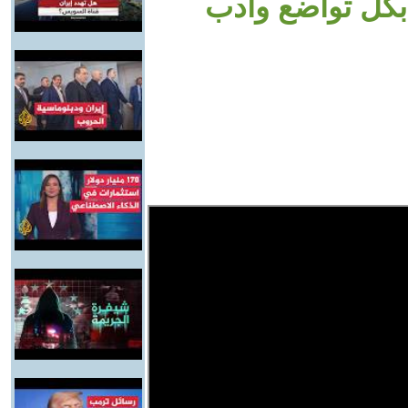
بكل تواضع وأدب