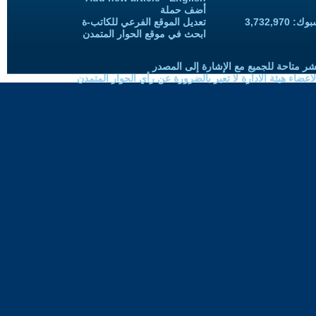
أضف حملة
3,732,97
تعديل الموقع الفرعي للكاتب-ة
ابحث في موقع الحوار المتمدن
شر متاحة للجميع مع الإشارة إلى المصدر
ضاء هيئة الادارة لا تعبر بالضرورة عن رأي الحوار المتمدن