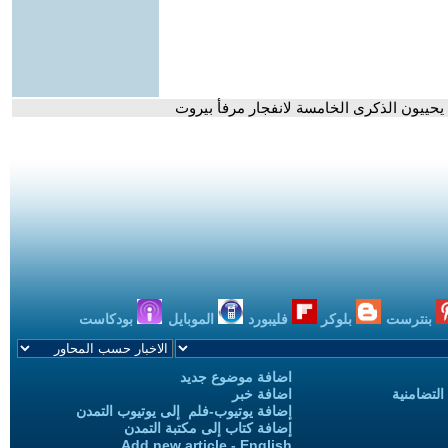
ت يحييون الذكرى الخامسة لانفجار مرفأ بيروت
بنترست
بلوكر
فليبورد
الموبايل
بودكاست
اضافة موضوع جديد
التضامنية
اضافة خبر
إضافة يوتيوب-فلم إلى يوتيوب التمدن
إضافة كتاب إلى مكتبة التمدن
Add new article - English