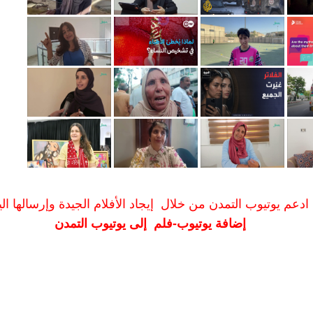
ادعم يوتيوب التمدن من خلال إيجاد الأفلام الجيدة وإرسالها الين
إضافة يوتيوب-فلم إلى يوتيوب التمدن