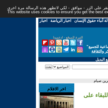
ر على الزر - موافق - لكي لاتظهر هذه الرسالة مرة اخرى -
This website uses cookies to ensure you get the best 
لة أنباء حقوق الإنسان
-
اخبار الرياضة
-
اخبار
التبرع للموقع - ادعمونا
اعية للجميع
"
ر والثقافة
 البديل
رين صيام
اخر الافلام
لبقاء على