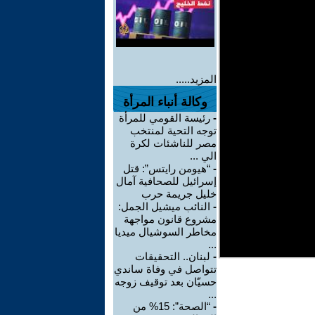
المزيد.....
وكالة أنباء المرأة
-
رئيسة القومي للمرأة
توجه التحية لمنتخب
مصر للناشئات لكرة
الي ...
-
“هيومن رايتس”: قتل
إسرائيل للصحافية آمال
خليل جريمة حرب
-
النائب ميشيل الجمل:
مشروع قانون مواجهة
مخاطر السوشيال ميديا
...
-
لبنان.. التحقيقات
تتواصل في وفاة ساندي
حسيّان بعد توقيف زوجه
...
-
“الصحة”: 15% من