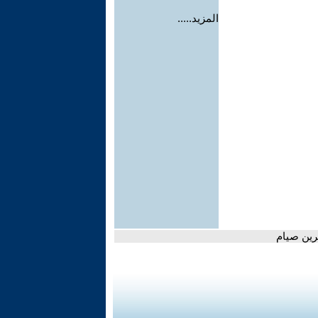
المزيد.....
رين صيام