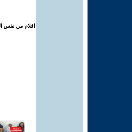
افلام من نفس الم