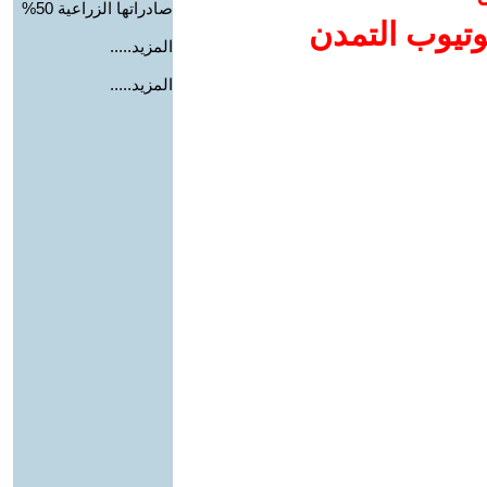
صادراتها الزراعية 50%
وتيوب التمدن
المزيد.....
المزيد.....