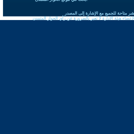
شر متاحة للجميع مع الإشارة إلى المصدر
ضاء هيئة الادارة لا تعبر بالضرورة عن رأي الحوار المتمدن