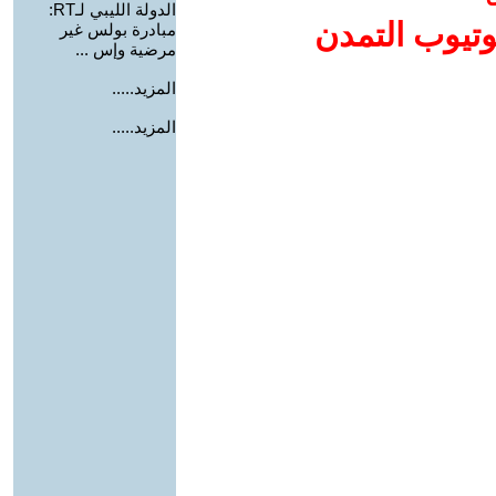
الدولة الليبي لـRT:
وتيوب التمدن
مبادرة بولس غير
مرضية وإس ...
المزيد.....
المزيد.....