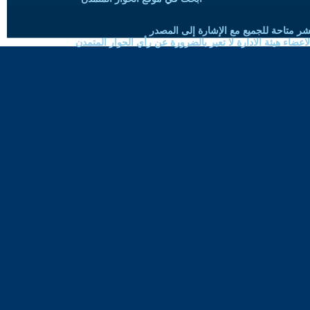
شر متاحة للجميع مع الإشارة إلى المصدر
ضاء هيئة الادارة لا تعبر بالضرورة عن رأي الحوار المتمدن