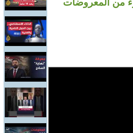
ء من المعروضات