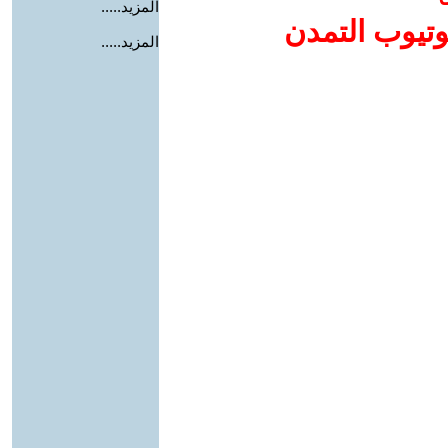
المزيد.....
وتيوب التمدن
المزيد.....