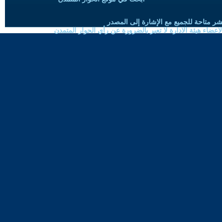
شر متاحة للجميع مع الإشارة إلى المصدر
ضاء هيئة الادارة لا تعبر بالضرورة عن رأي الحوار المتمدن