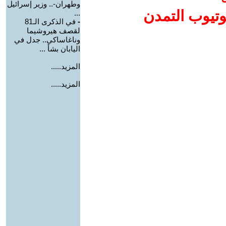
وطهران-.. وزير إسرائيل
وتيوب التمدن
...
-
في الذكرى الـ81
لقصف هيروشيما
وناغاساكي.. جدل في
اليابان بشأ ...
المزيد.....
المزيد.....