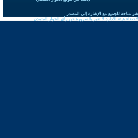
شر متاحة للجميع مع الإشارة إلى المصدر
ضاء هيئة الادارة لا تعبر بالضرورة عن رأي الحوار المتمدن