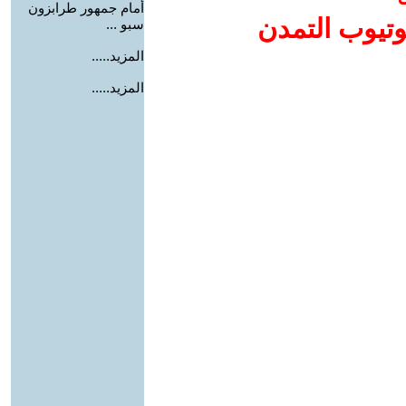
أمام جمهور طرابزون
وتيوب التمدن
سبو ...
المزيد.....
المزيد.....