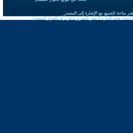
شر متاحة للجميع مع الإشارة إلى المصدر
ضاء هيئة الادارة لا تعبر بالضرورة عن رأي الحوار المتمدن