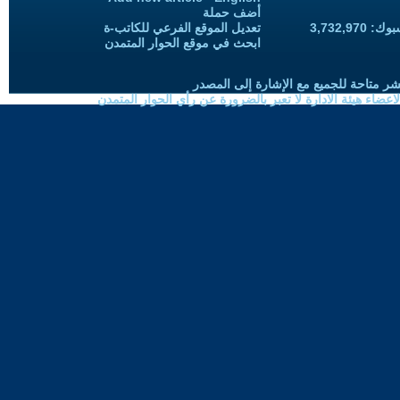
أضف حملة
3,732,97
تعديل الموقع الفرعي للكاتب-ة
ابحث في موقع الحوار المتمدن
شر متاحة للجميع مع الإشارة إلى المصدر
ضاء هيئة الادارة لا تعبر بالضرورة عن رأي الحوار المتمدن