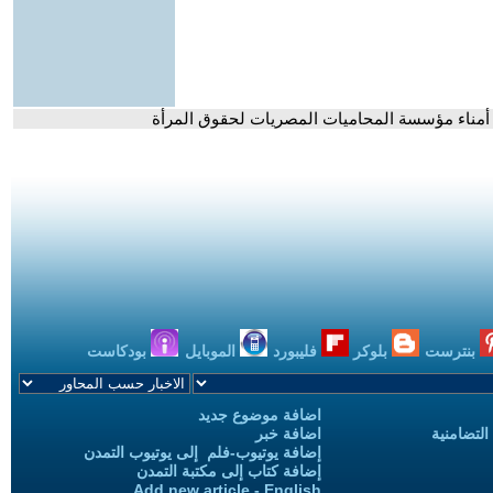
أمناء مؤسسة المحاميات المصريات لحقوق المرأة
بنترست
بلوكر
فليبورد
الموبايل
بودكاست
اضافة موضوع جديد
التضامنية
اضافة خبر
إضافة يوتيوب-فلم إلى يوتيوب التمدن
إضافة كتاب إلى مكتبة التمدن
Add new article - English