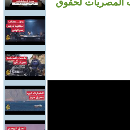
 المصريات لحقوق