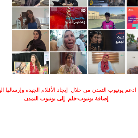
ادعم يوتيوب التمدن من خلال إيجاد الأفلام الجيدة وإرسالها الين
إضافة يوتيوب-فلم إلى يوتيوب التمدن