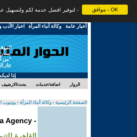
موافق - OK
لتوفير افضل خدمة لكم ولتسهيل عملي
أخبار عامة
-
وكالة أنباء المرأة
-
اخبار الأدب و
الموقع
يسارية
"من أج
حاز ال
إذا لديك
الزوار
اضافة/خدمات
بحث/الارشيف
الصفحة الرئيسية
-
وكالة أنباء المرأة
-
يوتيوب ا
- Jinha Agency
القاهرة للتنم