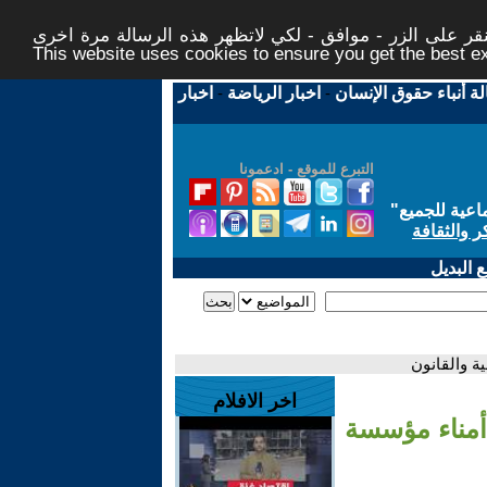
ر على الزر - موافق - لكي لاتظهر هذه الرسالة مرة اخرى -
This website uses cookies to ensure you get the best 
لة أنباء حقوق الإنسان
-
اخبار الرياضة
-
اخبار
التبرع للموقع - ادعمونا
اعية للجميع
"
ر والثقافة
 البديل
ة والقانون
اخر الافلام
أمناء مؤسسة