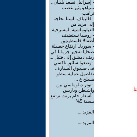
-
إسرائيل تصعد بلبنان..
نتنياهو يثير غضب
ترامب
-
قاليباف: لسنا بحاجة
إلى مزيد من
الدبلوماسية المسرحية
-
روسيا تستضيف
أطفالا فلسطينيين
-
سوريا.. ارتفاع حصيلة
ضحايا تفجير جرمانا في
ريف دمشق إلى قتيل ...
-
وضعوا سائق تاكسي
في صندوق السيارة..
تفاصيل عملية سطو
مسلح ع ...
-
توتر دبلوماسي بين
ا
واشنطن وباريس
-
أسعار خام برنت ترتفع
بنسبة 5%
المزيد.....
المزيد.....