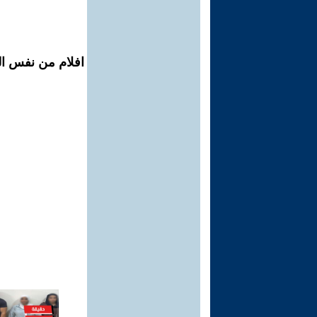
افلام من نفس الم