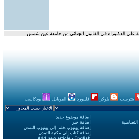
لة على الدكتوراه في القانون الجنائي من جامعة عين شمس
بنترست
بلوكر
فليبورد
الموبايل
بودكاست
اضافة موضوع جديد
التضامنية
اضافة خبر
إضافة يوتيوب-فلم إلى يوتيوب التمدن
إضافة كتاب إلى مكتبة التمدن
Add new article - English