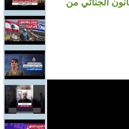
انون الجنائي من