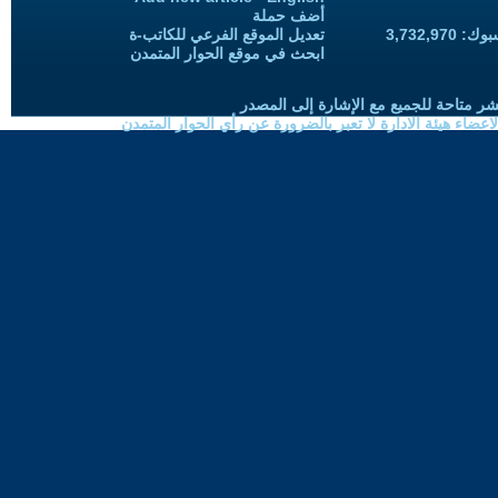
أضف حملة
3,732,97
تعديل الموقع الفرعي للكاتب-ة
ابحث في موقع الحوار المتمدن
شر متاحة للجميع مع الإشارة إلى المصدر
ضاء هيئة الادارة لا تعبر بالضرورة عن رأي الحوار المتمدن