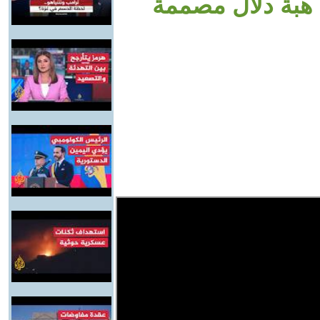
. هبة دلال مصممة