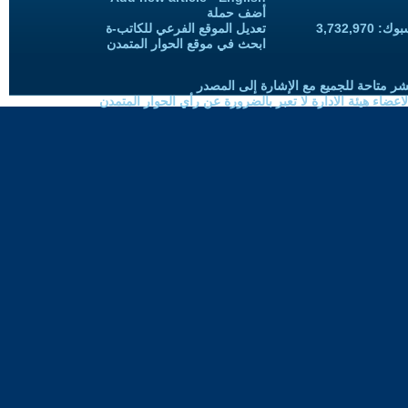
أضف حملة
3,732,97
تعديل الموقع الفرعي للكاتب-ة
ابحث في موقع الحوار المتمدن
شر متاحة للجميع مع الإشارة إلى المصدر
ضاء هيئة الادارة لا تعبر بالضرورة عن رأي الحوار المتمدن