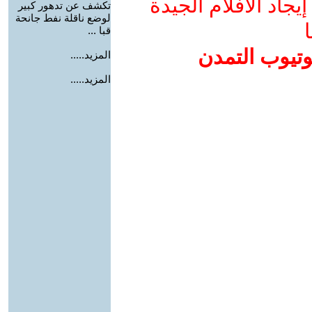
جاد الأفلام الجيدة
تكشف عن تدهور كبير
لوضع ناقلة نفط جانحة
ا
قبا ...
وتيوب التمدن
المزيد.....
المزيد.....