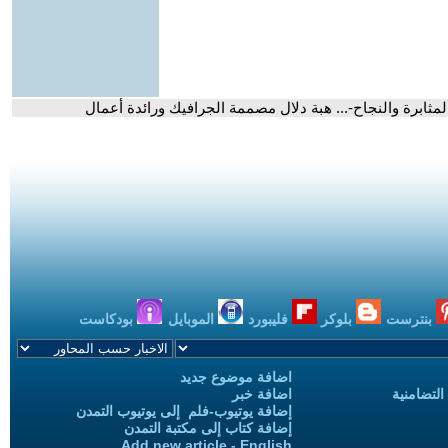
لمثابرة والنجاح-... هبة دلال مصممة الجرافيك ورائدة أعمال
بنترست
بلوكر
فليبورد
الموبايل
بودكاست
اضافة موضوع جديد
التضامنية
اضافة خبر
إضافة يوتيوب-فلم إلى يوتيوب التمدن
إضافة كتاب إلى مكتبة التمدن
Add new article - English