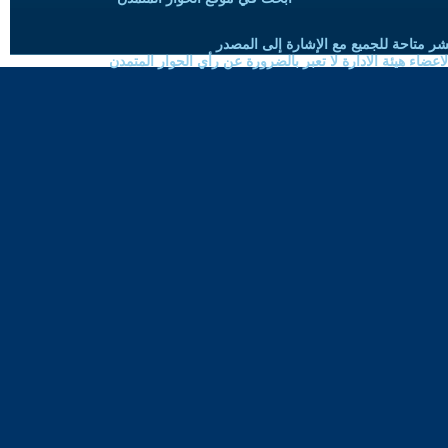
شر متاحة للجميع مع الإشارة إلى المصدر
ضاء هيئة الادارة لا تعبر بالضرورة عن رأي الحوار المتمدن