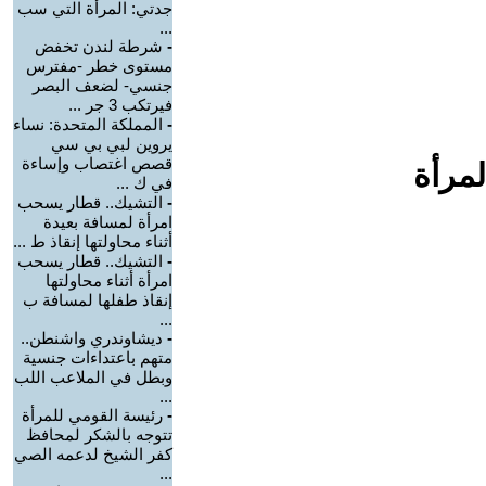
جدتي: المرأة التي سب
...
-
شرطة لندن تخفض
مستوى خطر -مفترس
جنسي- لضعف البصر
فيرتكب 3 جر ...
-
المملكة المتحدة: نساء
يروين لبي بي سي
قصص اغتصاب وإساءة
لمرأة
في ك ...
-
التشيك.. قطار يسحب
امرأة لمسافة بعيدة
أثناء محاولتها إنقاذ ط ...
-
التشيك.. قطار يسحب
امرأة أثناء محاولتها
إنقاذ طفلها لمسافة ب
...
-
ديشاوندري واشنطن..
متهم باعتداءات جنسية
وبطل في الملاعب اللب
...
-
رئيسة القومي للمرأة
تتوجه بالشكر لمحافظ
كفر الشيخ لدعمه الصي
...