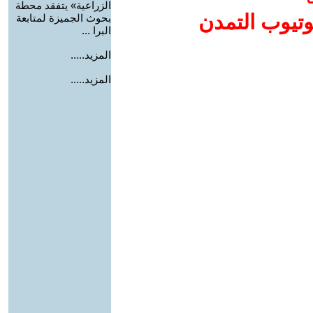
الزراعية» يتفقد محطة
وتيوب التمدن
بحوث الجميزة لمتابعة
البرا ...
المزيد.....
المزيد.....