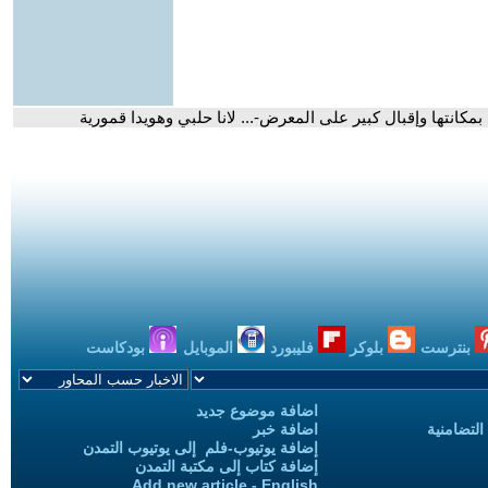
 بمكانتها وإقبال كبير على المعرض-... لانا حلبي وهويدا قمورية
بنترست
بلوكر
فليبورد
الموبايل
بودكاست
اضافة موضوع جديد
التضامنية
اضافة خبر
إضافة يوتيوب-فلم إلى يوتيوب التمدن
إضافة كتاب إلى مكتبة التمدن
Add new article - English