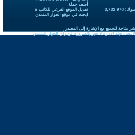
أضف حملة
3,732,97
تعديل الموقع الفرعي للكاتب-ة
ابحث في موقع الحوار المتمدن
شر متاحة للجميع مع الإشارة إلى المصدر
ضاء هيئة الادارة لا تعبر بالضرورة عن رأي الحوار المتمدن