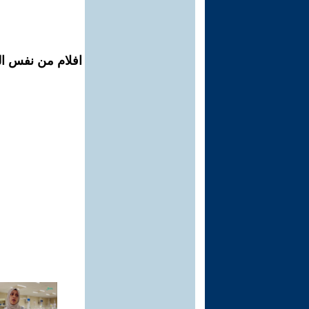
افلام من نفس الم