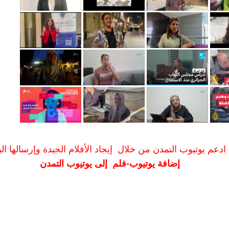
ادعم يوتيوب التمدن من خلال إيجاد الأفلام الجيدة وإرسالها الين
إضافة يوتيوب-فلم إلى يوتيوب التمدن