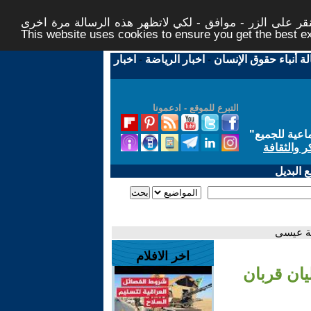
ر على الزر - موافق - لكي لاتظهر هذه الرسالة مرة اخرى -
This website uses cookies to ensure you get the best 
لة أنباء حقوق الإنسان
-
اخبار الرياضة
-
اخبار
التبرع للموقع - ادعمونا
اعية للجميع
"
ر والثقافة
 البديل
سمة عيسى
اخر الافلام
ليان قربان