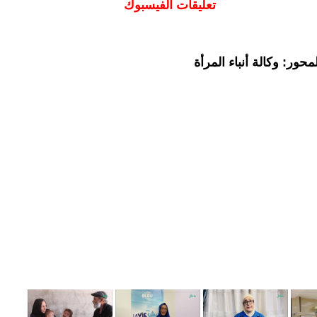
تعليقات الفيسبوك
حور: وكالة أنباء المرأة