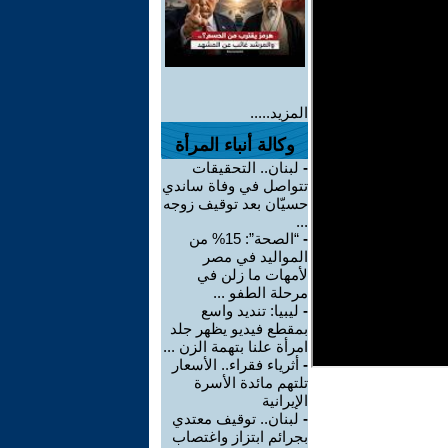
المزيد.....
وكالة أنباء المرأة
-
لبنان.. التحقيقات
تتواصل في وفاة ساندي
حسيّان بعد توقيف زوجه
...
-
“الصحة”: 15% من
المواليد في مصر
لأمهات ما زلن في
مرحلة الطفو ...
-
ليبيا: تنديد واسع
بمقطع فيديو يظهر جلد
امرأة علنا بتهمة الزن ...
-
أثرياء فقراء.. الأسعار
تلتهم مائدة الأسرة
الإيرانية
-
لبنان.. توقيف معتدي
بجرائم ابتزاز واغتصاب