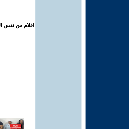
افلام من نفس الم