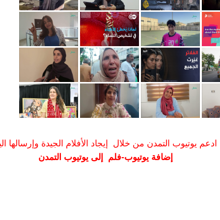
ادعم يوتيوب التمدن من خلال إيجاد الأفلام الجيدة وإرسالها الين
إضافة يوتيوب-فلم إلى يوتيوب التمدن