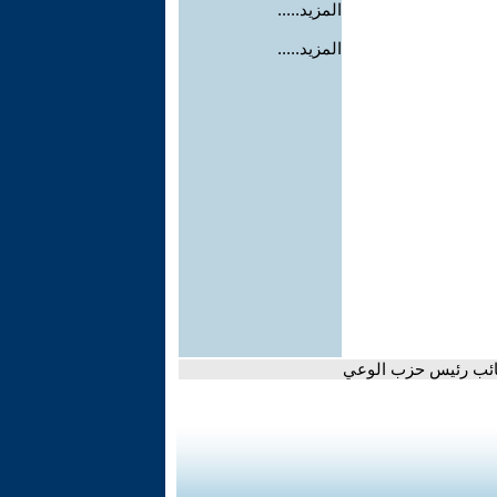
المزيد.....
المزيد.....
ونائب رئيس حزب الوعي