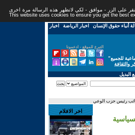
ر على الزر - موافق - لكي لاتظهر هذه الرسالة مرة اخرى -
This website uses cookies to ensure you get the best 
لة أنباء حقوق الإنسان
-
اخبار الرياضة
-
اخبار
التبرع للموقع - ادعمونا
اعية للجميع
"
ر والثقافة
 البديل
ونائب رئيس حزب الوعي
اخر الافلام
لسياسية