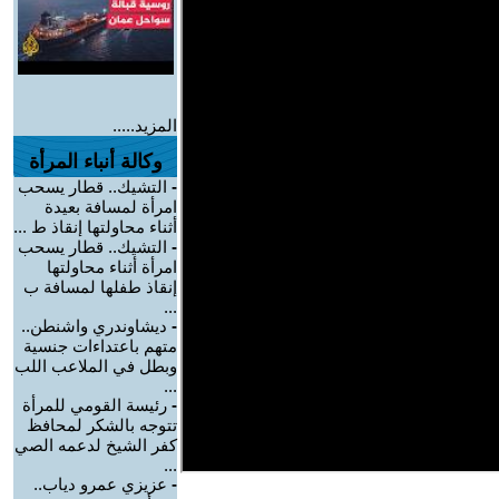
المزيد.....
وكالة أنباء المرأة
-
التشيك.. قطار يسحب
امرأة لمسافة بعيدة
أثناء محاولتها إنقاذ ط ...
-
التشيك.. قطار يسحب
امرأة أثناء محاولتها
إنقاذ طفلها لمسافة ب
...
-
ديشاوندري واشنطن..
متهم باعتداءات جنسية
وبطل في الملاعب اللب
...
-
رئيسة القومي للمرأة
تتوجه بالشكر لمحافظ
كفر الشيخ لدعمه الصي
...
-
عزيزي عمرو دياب..