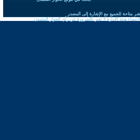
شر متاحة للجميع مع الإشارة إلى المصدر
ضاء هيئة الادارة لا تعبر بالضرورة عن رأي الحوار المتمدن