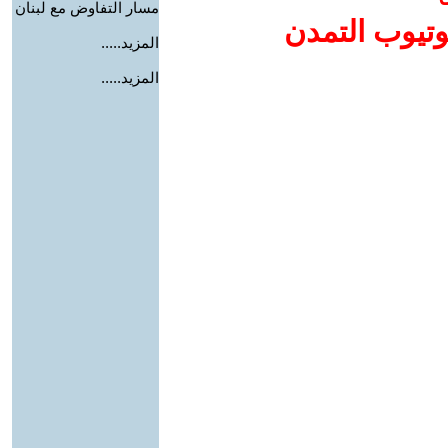
مسار التفاوض مع لبنان
وتيوب التمدن
المزيد.....
المزيد.....