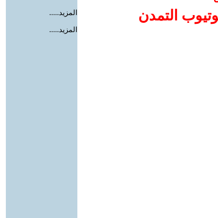
وتيوب التمدن
المزيد.....
المزيد.....