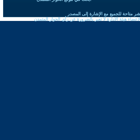
شر متاحة للجميع مع الإشارة إلى المصدر
ضاء هيئة الادارة لا تعبر بالضرورة عن رأي الحوار المتمدن